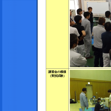
講習会の模様
（実技試験）