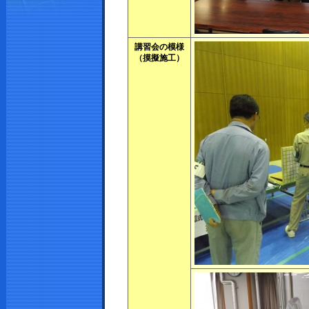
講習会の模様
（摸擬施工）